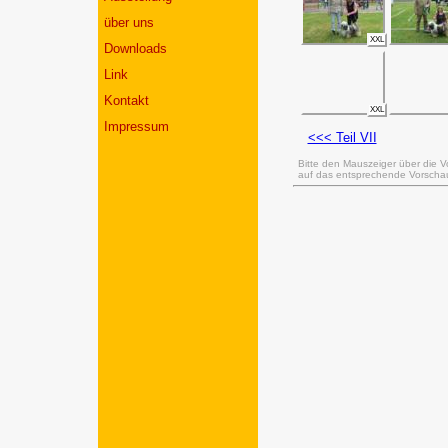
über uns
XXL
Downloads
Link
Kontakt
XXL
Impressum
<<< Teil VII
Bitte den Mauszeiger über die V
auf das entsprechende Vorschaub